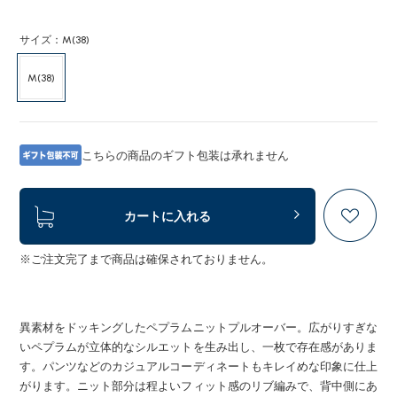
サイズ：M(38)
M(38)
こちらの商品のギフト包装は承れません
カートに入れる
※ご注文完了まで商品は確保されておりません。
異素材をドッキングしたペプラムニットプルオーバー。広がりすぎな
いペプラムが立体的なシルエットを生み出し、一枚で存在感がありま
す。パンツなどのカジュアルコーディネートもキレイめな印象に仕上
がります。ニット部分は程よいフィット感のリブ編みで、背中側にあ