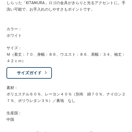
しらった「KITAMURA」ロゴの金具がきらりと光るアクセントに。手
洗い可能で、お手入れのしやすさもポイントです。
カラー：
ホワイト
サイズ：
Ｍ（着丈：７０、身幅：８６、ウエスト：８６、肩幅：３４、袖丈：
４２ｃｍ）
サイズガイド
素材：
ポリエステル６０％、レーヨン４０％（別布 綿７０％、ナイロン２
７％、ポリウレタン３％）／裏地 なし
生産国：
中国