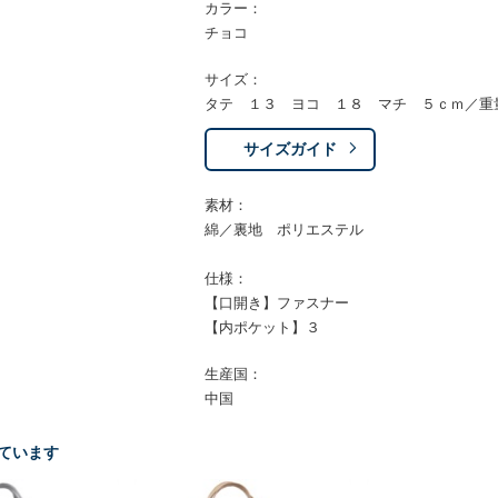
カラー：
チョコ
サイズ：
タテ １３ ヨコ １８ マチ ５ｃｍ／重
サイズガイド
素材：
綿／裏地 ポリエステル
仕様：
【口開き】ファスナー
【内ポケット】３
生産国：
中国
ています