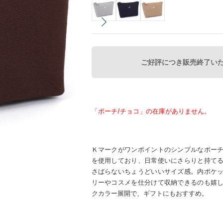
ご好評につき販売終了い
「ポーチ/チョコ」の在庫がありません。
Ｋマークがワンポイントのシンプルなポー
を使用しており、日常使いにさらりと持て
さばらないちょうどいいサイズ感。内ポケ
リーやコスメを仕分けて収納できるのも嬉
クカラー展開で、ギフトにもおすすめ。