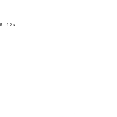
量 ４０ｇ