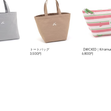
トートバッグ
【WICKED｜Kitam
3,500円
6,800円