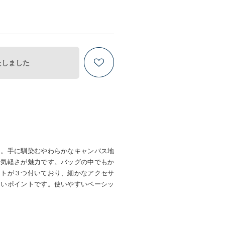
たしました
チ。手に馴染むやわらかなキャンバス地
る気軽さが魅力です。バッグの中でもか
ットが３つ付いており、細かなアクセサ
しいポイントです。使いやすいベーシッ